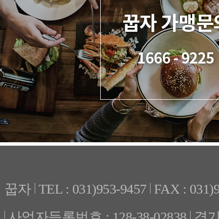
꿉자
TEL : 031)953-9457
FAX : 031)
사업자등록번호 : 128-38-02838
경기