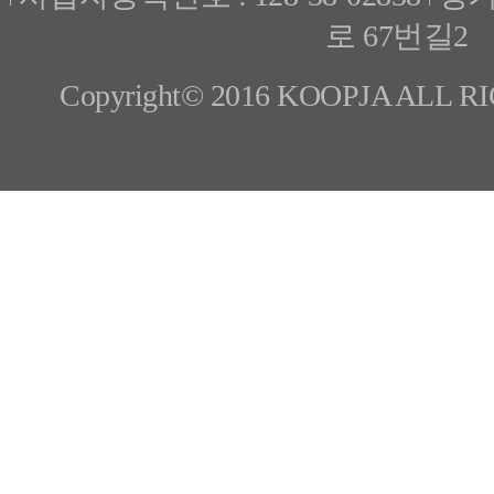
로 67번길2
Copyright© 2016 KOOPJA ALL 