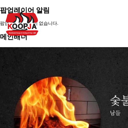
팝업레이어 알림
팝업레이어 알림이 없습니다.
메인배너