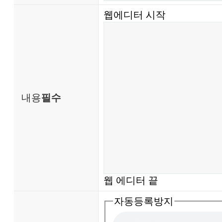
웹에디터 시작
내용
필수
웹 에디터 끝
자동등록방지