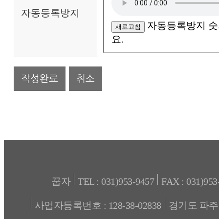
자동등록방지
자동등록방지 숫
새로고침
요.
취소
꿉자
TEL : 031)953-9457
FAX : 031)953
사업자등록번호 : 128-38-02838
경기도 파주