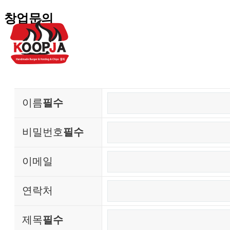
창업문의
이름
필수
비밀번호
필수
이메일
연락처
제목
필수