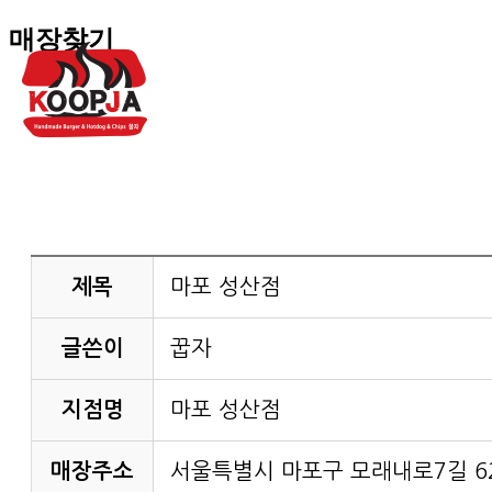
매장찾기
제목
마포 성산점
글쓴이
꿉자
지점명
마포 성산점
매장주소
서울특별시 마포구 모래내로7길 6