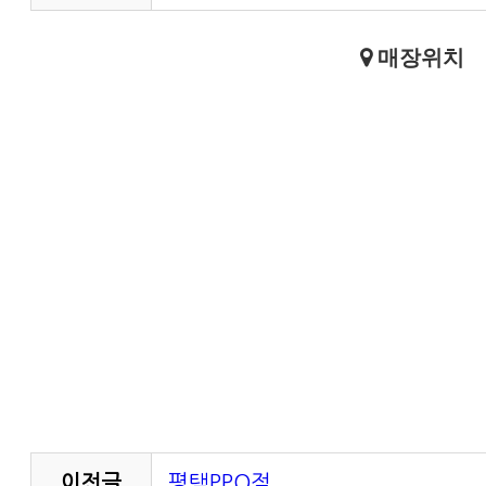
매장위치
이전글
평택PPO점