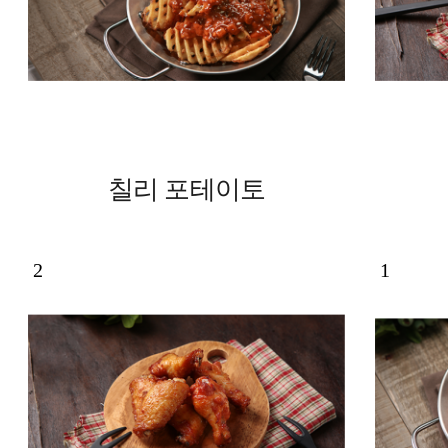
칠리 포테이토
2
1