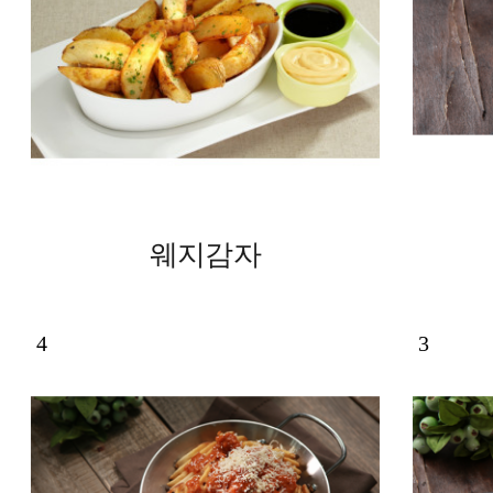
웨지감자
4
3